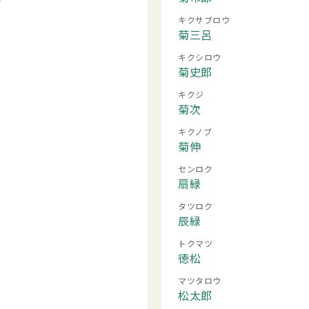
キクサブロウ
菊三呂
キクシロウ
菊史郎
キクジ
菊次
キクノブ
菊伸
センロク
扇緑
タツロク
辰緑
トクマツ
徳松
マツタロウ
松太郎