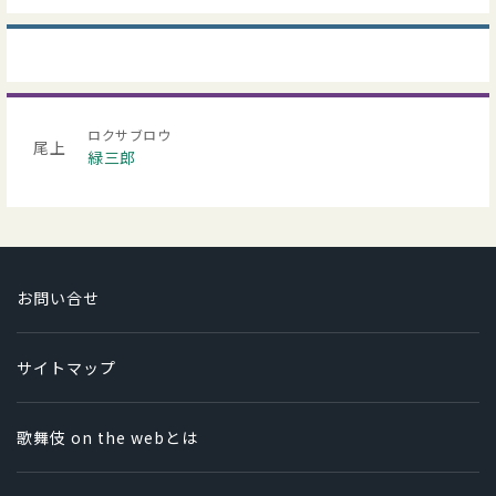
ロクサブロウ
尾上
緑三郎
お問い合せ
サイトマップ
歌舞伎 on the webとは