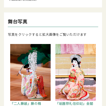
舞台写真
写真をクリックすると拡大画像をご覧いただけます
『二人藤娘』藤の精
『祇園祭礼信仰記』金閣