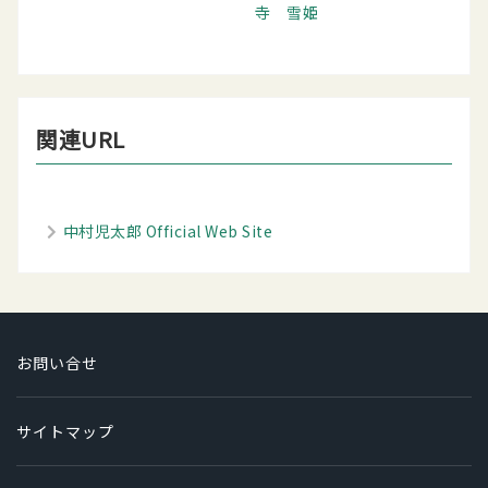
寺 雪姫
関連URL
中村児太郎 Official Web Site
お問い合せ
サイトマップ