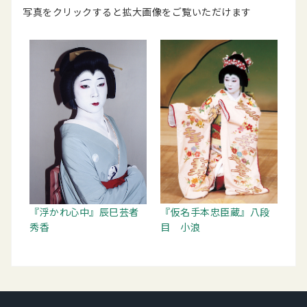
写真をクリックすると拡大画像をご覧いただけます
『浮かれ心中』辰巳芸者
『仮名手本忠臣蔵』八段
秀香
目 小浪