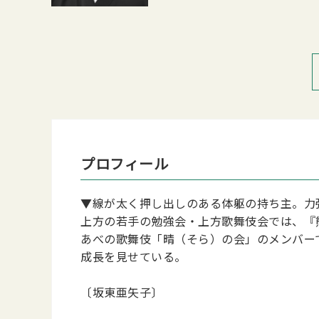
プロフィール
▼線が太く押し出しのある体躯の持ち主。力
上方の若手の勉強会・上方歌舞伎会では、『
あべの歌舞伎「晴（そら）の会」のメンバー
成長を見せている。
〔坂東亜矢子〕