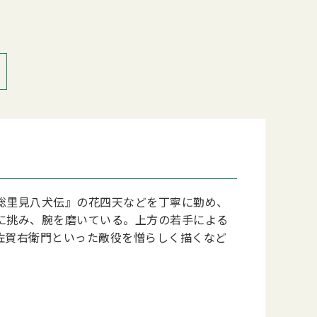
総里見八犬伝』の花四天などを丁寧に勤め、
に挑み、腕を磨いている。上方の若手による
佐賀右衛門といった敵役を憎らしく描くなど