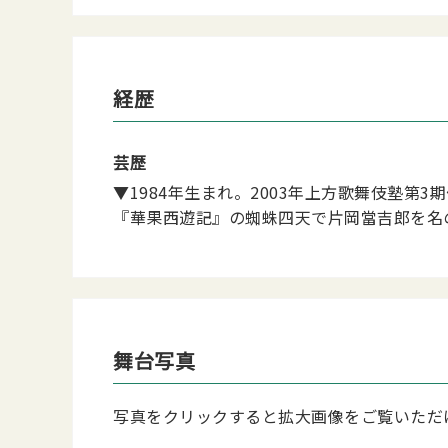
経歴
芸歴
▼1984年生まれ。2003年上方歌舞伎塾
『華果西遊記』の蜘蛛四天で片岡當吉郎を名
舞台写真
写真をクリックすると拡大画像をご覧いただ