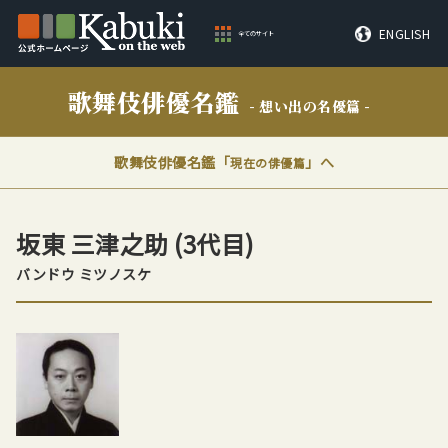
ENGLISH
全てのサイト
歌舞伎俳優名鑑
- 想い出の名優篇 -
歌舞伎俳優名鑑「
」へ
現在の俳優篇
坂東 三津之助
(3代目)
バンドウ ミツノスケ