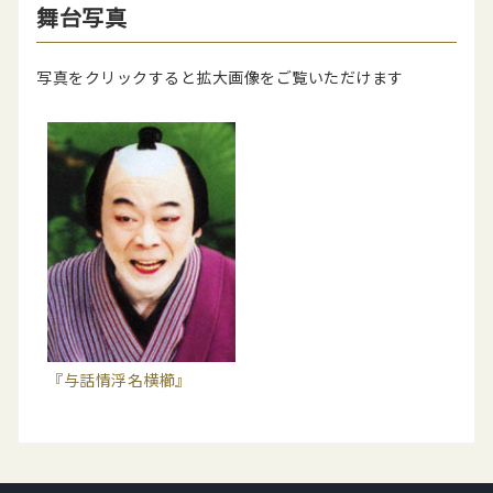
舞台写真
写真をクリックすると拡大画像をご覧いただけます
『与話情浮名横櫛』