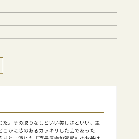
じた。その取りなしといい美しさといい、主
どこかに芯のあるカッキリした芸であった
きあとに演じた『盲長屋梅加賀鳶』のお兼は