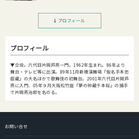
プロフィール
プロフィール
▼立役。六代目片岡芦燕一門。1962年生まれ。86年より
舞台・テレビ等に出演。89年11月新橋演舞場『仮名手本忠
臣蔵』の大名ほかで歌舞伎の初舞台。2001年六代目片岡芦
燕に入門、05年９月大阪松竹座『夢の仲蔵千本桜』の捕手
で片岡燕治郎を名のる。
お問い合せ