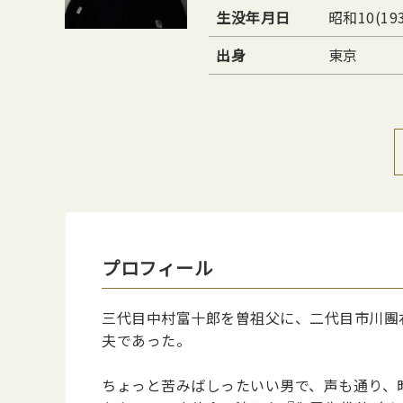
生没年月日
昭和10(19
出身
東京
プロフィール
三代目中村富十郎を曽祖父に、二代目市川團
夫であった。
ちょっと苦みばしったいい男で、声も通り、