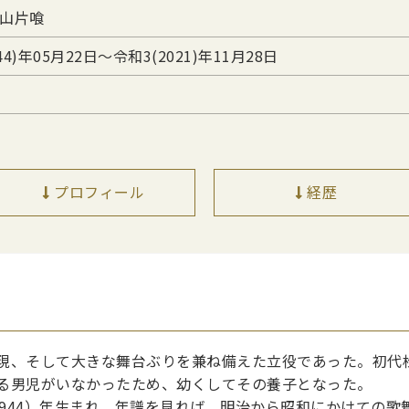
山片喰
44)年05月22日〜令和3(2021)年11月28日
プロフィール
経歴
現、そして大きな舞台ぶりを兼ね備えた立役であった。初代
る男児がいなかったため、幼くしてその養子となった。
9（1944）年生まれ。年譜を見れば、明治から昭和にかけての