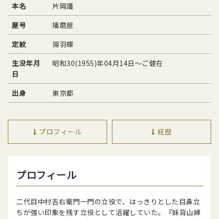
本名
片岡護
屋号
播磨屋
定紋
揚羽蝶
生没年月
昭和30(1955)年04月14日〜ご健在
日
出身
東京都
プロフィール
経歴
プロフィール
二代目中村吉右衛門一門の立役で、はっきりとした目鼻立
ちが強い印象を残す立役として活躍していた。『妹背山婦