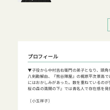
プロフィール
▼子役から中村吉右衛門の弟子となり、頭角
八剣勘解由、『熊谷陣屋』の梶原平次景高で
にはおかしみがあった。数を重ねているのが
桜の森の満開の下』では青名人で存在感を発
〔小玉祥子〕