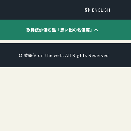
ENGLISH
歌舞伎俳優名鑑「
想い出の名優篇
」へ
© 歌舞伎 on the web. All Rights Reserved.