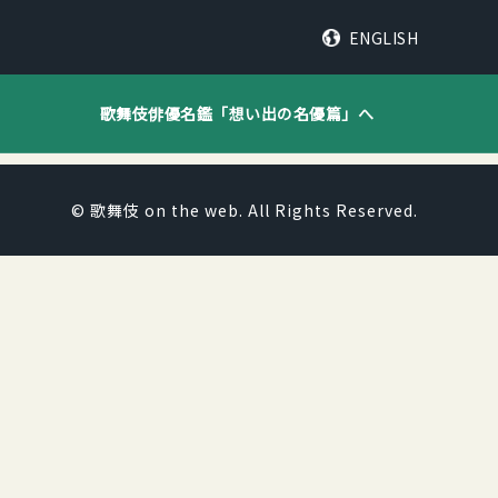
ENGLISH
歌舞伎俳優名鑑「
想い出の名優篇
」へ
© 歌舞伎 on the web. All Rights Reserved.